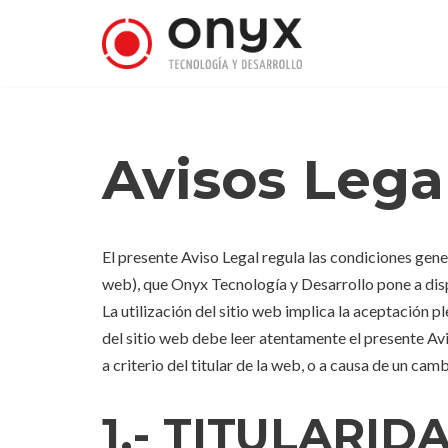
Saltar
al
contenido
Avisos Lega
El presente Aviso Legal regula las condiciones gener
web), que Onyx Tecnología y Desarrollo pone a disp
La utilización del sitio web implica la aceptación p
del sitio web debe leer atentamente el presente Avi
a criterio del titular de la web, o a causa de un camb
1.- TITULARID