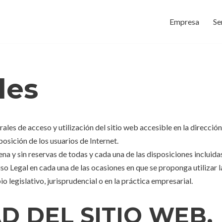
Empresa
Se
les
ales de acceso y utilización del sitio web accesible en la direcció
osición de los usuarios de Internet.
lena y sin reservas de todas y cada una de las disposiciones incluida
so Legal en cada una de las ocasiones en que se proponga utilizar l
io legislativo, jurisprudencial o en la práctica empresarial.
AD DEL SITIO WEB.