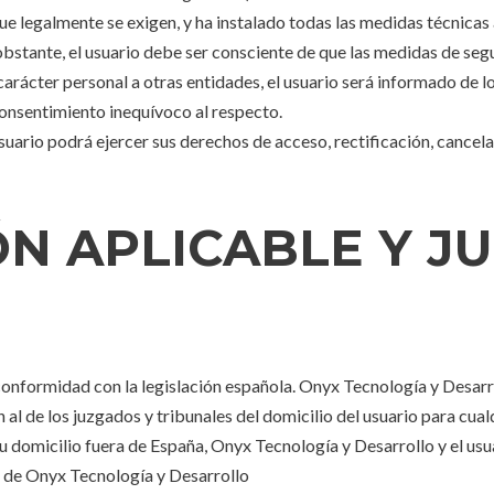
e legalmente se exigen, y ha instalado todas las medidas técnicas a
obstante, el usuario debe ser consciente de que las medidas de seg
rácter personal a otras entidades, el usuario será informado de los 
consentimiento inequívoco al respecto.
uario podrá ejercer sus derechos de acceso, rectificación, cancela
IÓN APLICABLE Y J
.
 conformidad con la legislación española. Onyx Tecnología y Desarro
al de los juzgados y tribunales del domicilio del usuario para cua
 su domicilio fuera de España, Onyx Tecnología y Desarrollo y el us
io de Onyx Tecnología y Desarrollo