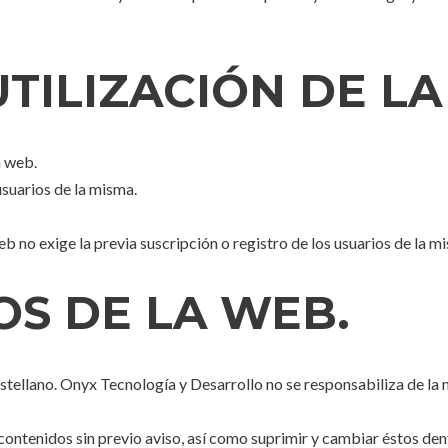
UTILIZACIÓN DE L
a web.
usuarios de la misma.
eb no exige la previa suscripción o registro de los usuarios de la m
OS DE LA WEB.
l castellano. Onyx Tecnología y Desarrollo no se responsabiliza de l
ontenidos sin previo aviso, así como suprimir y cambiar éstos den