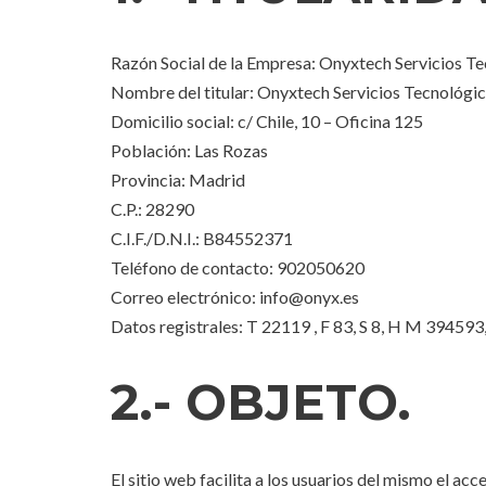
Razón Social de la Empresa: Onyxtech Servicios T
Nombre del titular: Onyxtech Servicios Tecnológic
Domicilio social: c/ Chile, 10 – Oficina 125
Población: Las Rozas
Provincia: Madrid
C.P.: 28290
C.I.F./D.N.I.: B84552371
Teléfono de contacto: 902050620
Correo electrónico: info@onyx.es
Datos registrales: T 22119 , F 83, S 8, H M 394593,
2.- OBJETO.
El sitio web facilita a los usuarios del mismo el a