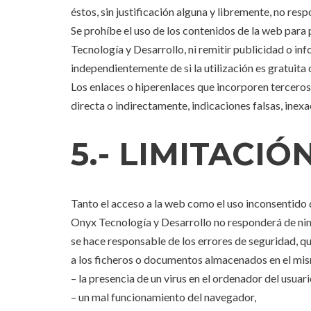
éstos, sin justificación alguna y libremente, no re
Se prohíbe el uso de los contenidos de la web para
Tecnología y Desarrollo, ni remitir publicidad o inf
independientemente de si la utilización es gratuita 
Los enlaces o hiperenlaces que incorporen terceros
directa o indirectamente, indicaciones falsas, inexa
5.- LIMITACI
Tanto el acceso a la web como el uso inconsentido q
Onyx Tecnología y Desarrollo no responderá de nin
se hace responsable de los errores de seguridad, q
a los ficheros o documentos almacenados en el mi
– la presencia de un virus en el ordenador del usuar
– un mal funcionamiento del navegador,