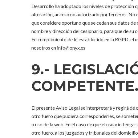
Desarrollo ha adoptado los niveles de protección qu
alteración, acceso no autorizado por terceros. No 
que considere oportuno que se cedan sus datos de ca
nombre y dirección del cesionario, para que de su 
En cumplimiento de lo establecido en la RGPD, el us
nosotros en info@onyx.es
9.- LEGISLAC
COMPETENTE
El presente Aviso Legal se interpretará y regirá de
otro fuero que pudiera corresponderles, se someten 
o uso de la web. En el caso de que el usuario tenga
otro fuero, a los juzgados y tribunales del domicil