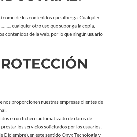
sí como de los contenidos que alberga. Cualquier
………., cualquier otro uso que suponga la copia,
os contenidos de la web, por lo que ningún usuario
 PROTECCIÓN
que nos proporcionen nuestras empresas clientes de
al.
luidos en un fichero automatizado de datos de
estar los servicios solicitados por los usuarios.
e Diciembre), en este sentido Onyx Tecnología y